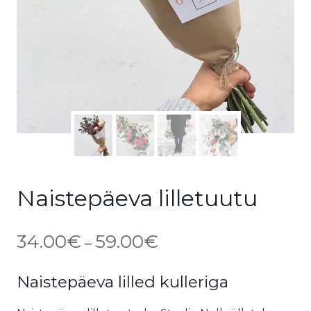
Naistepäeva lilletuutu
34.00
€
59.00
€
–
Naistepäeva lilled kulleriga