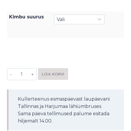
Kimbu suurus
LISA KORVI
Alternative:
Kullerteenus esmaspäevast laupäevani
Tallinnas ja Harjumaa lähiümbruses.
Sama päeva tellimused palume esitada
hiljemalt 14.00.