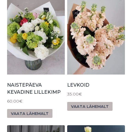
NAISTEPÄEVA
LEVKOID
KEVADINE LILLEKIMP
35.00
€
60.00
€
VAATA LÄHEMALT
VAATA LÄHEMALT