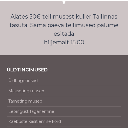
Alates 50€ tellimusest kuller Tallinnas
tasuta. Sama päeva tellimused palume
esitada
hiljemalt 15.00
ÜLDTINGIMUSED
Üldtingimused
Maksetingimused
Tarnetingimused
Lepingust taganemine
Kaebuste käsitlemise kord