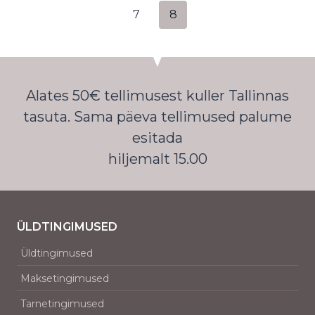
7
8
Alates 50€ tellimusest kuller Tallinnas
tasuta. Sama päeva tellimused palume
esitada
hiljemalt 15.00
ÜLDTINGIMUSED
Üldtingimused
Maksetingimused
Tarnetingimused