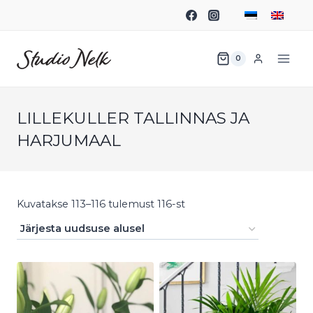
0
LILLEKULLER TALLINNAS JA
HARJUMAAL
Kuvatakse 113–116 tulemust 116-st