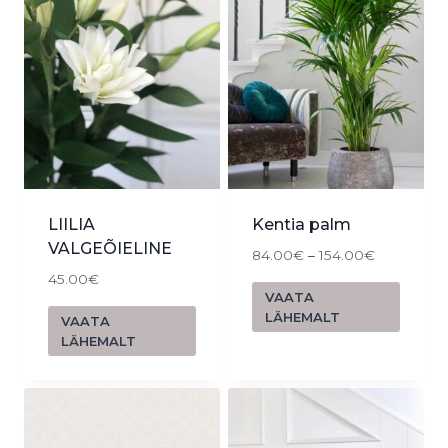
LIILIA
Kentia palm
VALGEÕIELINE
84.00
€
–
154.00
€
45.00
€
VAATA
LÄHEMALT
VAATA
LÄHEMALT