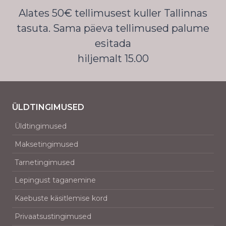
Alates 50€ tellimusest kuller Tallinnas
tasuta. Sama päeva tellimused palume
esitada
hiljemalt 15.00
ÜLDTINGIMUSED
Üldtingimused
Maksetingimused
Tarnetingimused
Lepingust taganemine
Kaebuste käsitlemise kord
Privaatsustingimused