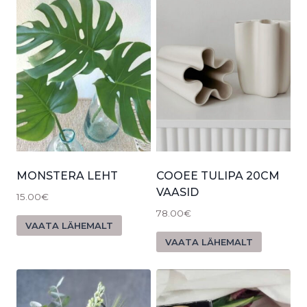
MONSTERA LEHT
COOEE TULIPA 20CM
VAASID
15.00
€
78.00
€
VAATA LÄHEMALT
VAATA LÄHEMALT