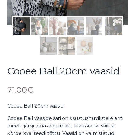
Cooee Ball 20cm vaasid
71.00
€
Cooee Ball 20cm vaasid
Cooee Ball vaaside sari on sisustushuvilistele eriti
meele järgi oma aegumatu klassikalise stiili ja
kõrge kvaliteedi tõttu. Vaasid on valmistatud