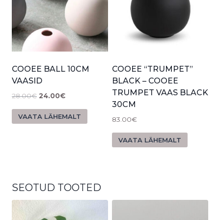
COOEE BALL 10CM
COOEE “TRUMPET”
VAASID
BLACK – COOEE
TRUMPET VAAS BLACK
28.00
€
24.00
€
30CM
VAATA LÄHEMALT
83.00
€
VAATA LÄHEMALT
SEOTUD TOOTED