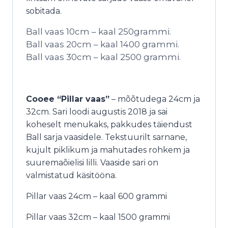
sobitada.
Ball vaas 10cm – kaal 250grammi.
Ball vaas 20cm – kaal 1400 grammi.
Ball vaas 30cm – kaal 2500 grammi.
Cooee “Pillar vaas”
– mõõtudega 24cm ja
32cm. Sari loodi augustis 2018 ja sai
koheselt menukaks, pakkudes täiendust
Ball sarja vaasidele. Tekstuurilt sarnane,
kujult piklikum ja mahutades rohkem ja
suuremaõielisi lilli. Vaaside sari on
valmistatud käsitööna.
Pillar vaas 24cm – kaal 600 grammi
Pillar vaas 32cm – kaal 1500 grammi