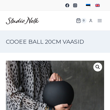
0
COOEE BALL 20CM VAASID