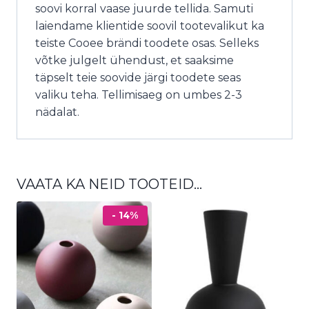
soovi korral vaase juurde tellida. Samuti
laiendame klientide soovil tootevalikut ka
teiste Cooee brändi toodete osas. Selleks
võtke julgelt ühendust, et saaksime
täpselt teie soovide järgi toodete seas
valiku teha. Tellimisaeg on umbes 2-3
nädalat.
VAATA KA NEID TOOTEID…
- 14%