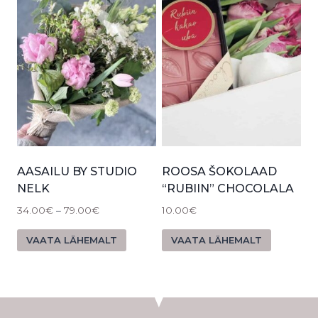
AASAILU BY STUDIO
ROOSA ŠOKOLAAD
NELK
“RUBIIN” CHOCOLALA
34.00
€
–
79.00
€
10.00
€
VAATA LÄHEMALT
VAATA LÄHEMALT