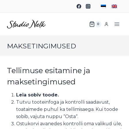
0
MAKSETINGIMUSED
Tellimuse esitamine ja
maksetingimused
Leia sobiv toode.
Tutvu tooteinfoga ja kontrolli saadavust,
toataimede puhul ka tellimisaega. Kui toode
sobib, vajuta nuppu “Osta“.
Ostukorvi avanedes kontrolli oma valikud üle,