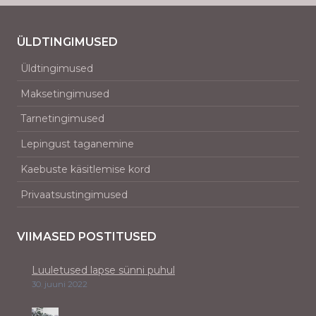
ÜLDTINGIMUSED
Üldtingimused
Maksetingimused
Tarnetingimused
Lepingust taganemine
Kaebuste käsitlemise kord
Privaatsustingimused
VIIMASED POSTITUSED
Luuletused lapse sünni puhul
30. juuni 2022