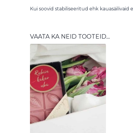
Kui soovid stabiliseeritud ehk kauasäilivaid 
VAATA KA NEID TOOTEID…