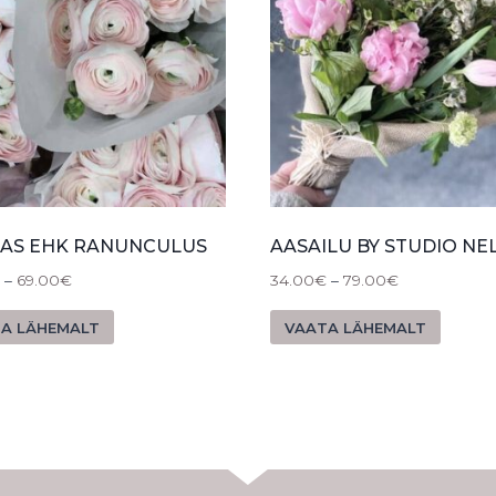
KAS EHK RANUNCULUS
AASAILU BY STUDIO NE
–
69.00
€
34.00
€
–
79.00
€
A LÄHEMALT
VAATA LÄHEMALT