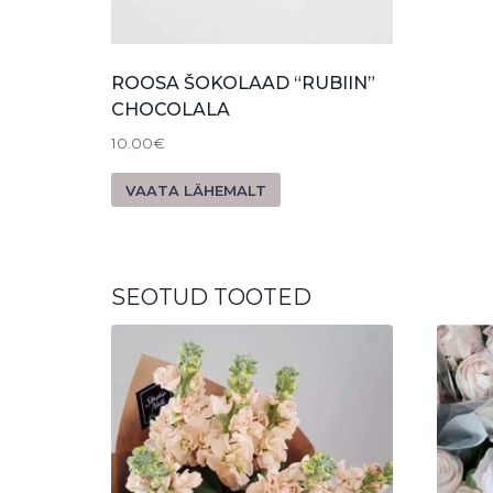
ROOSA ŠOKOLAAD “RUBIIN”
CHOCOLALA
10.00
€
VAATA LÄHEMALT
SEOTUD TOOTED