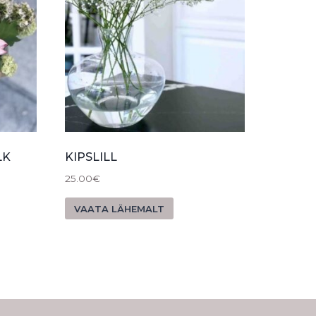
LK
KIPSLILL
25.00
€
VAATA LÄHEMALT