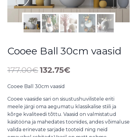
Cooee Ball 30cm vaasid
177.00
€
132.75
€
Cooee Ball 30cm vaasid
Cooee vaaside sari on sisustushuvilistele eriti
meele järgi oma aegumatu klassikalise stiili ja
kõrge kvaliteedi tõttu. Vaasid on valmistatud
käsitööna ja mahedates toonides, andes võimaluse
valida erinevate sarjade tooteid ning neid