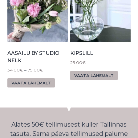
AASAILU BY STUDIO
KIPSLILL
NELK
25.00
€
34.00
€
–
79.00
€
VAATA LÄHEMALT
VAATA LÄHEMALT
Alates 50€ tellimusest kuller Tallinnas
tasuta. Sama päeva tellimused palume