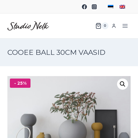
0
COOEE BALL 30CM VAASID
- 25%