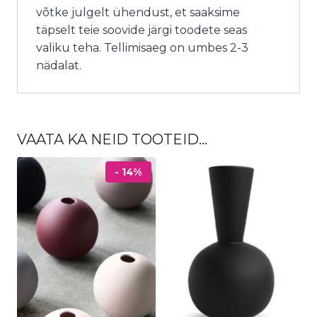
võtke julgelt ühendust, et saaksime
täpselt teie soovide järgi toodete seas
valiku teha. Tellimisaeg on umbes 2-3
nädalat.
VAATA KA NEID TOOTEID…
- 14%