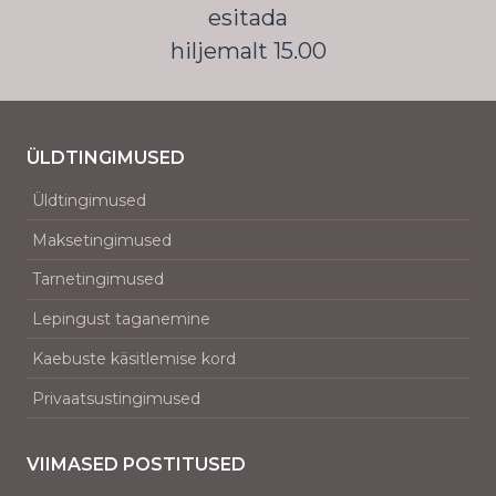
esitada
hiljemalt 15.00
ÜLDTINGIMUSED
Üldtingimused
Maksetingimused
Tarnetingimused
Lepingust taganemine
Kaebuste käsitlemise kord
Privaatsustingimused
VIIMASED POSTITUSED