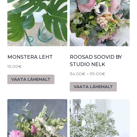
MONSTERA LEHT
ROOSAD SOOVID BY
STUDIO NELK
15.00
€
34.00
€
–
99.00
€
VAATA LÄHEMALT
VAATA LÄHEMALT