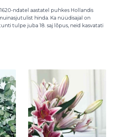
t. 1620-ndatel aastatel puhkes Hollandis
muinasjutulist hinda. Ka nüüdisajal on
tunti tulpe juba 18. saj lõpus, neid kasvatati