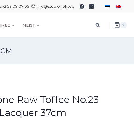
372 53 09 07 05
info@studionelk.ee
IMED
MEIST
0
7CM
one Raw Toffee No.23
 Lacquer 37cm