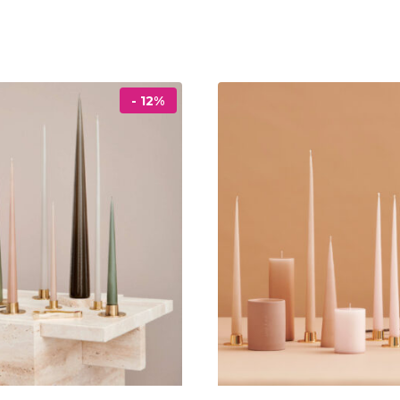
- 12%