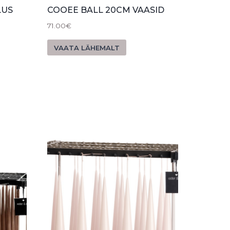
LUS
COOEE BALL 20CM VAASID
71.00
€
VAATA LÄHEMALT