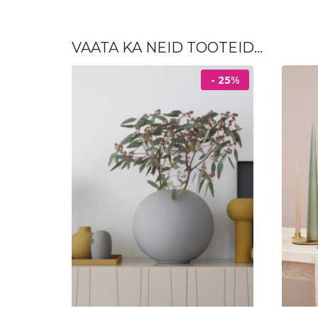
VAATA KA NEID TOOTEID…
- 25%