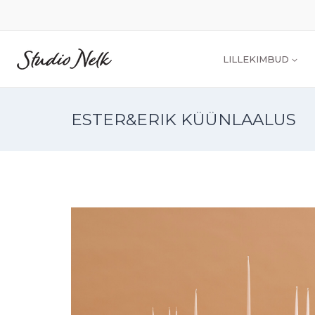
LILLEKIMBUD
ESTER&ERIK KÜÜNLAALUS