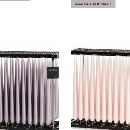
VAATA LÄHEMALT