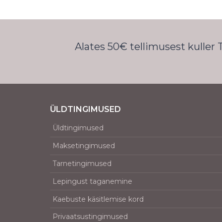
Alates 50€ tellimusest kuller
ÜLDTINGIMUSED
Üldtingimused
Maksetingimused
Tarnetingimused
Lepingust taganemine
Kaebuste käsitlemise kord
Privaatsustingimused