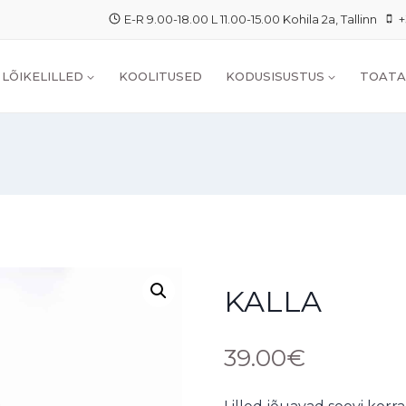
E-R 9.00-18.00 L 11.00-15.00 Kohila 2a, Tallinn
+
LÕIKELILLED
KOOLITUSED
KODUSISUSTUS
TOATA
KALLA
39.00
€