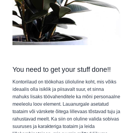
You need to get your stuff done!!
Kontorilaud on töökohas ülioluline koht, mis võiks
ideaalis olla isiklik ja piisavalt suur, et sinna
mahuks lisaks töövahenditele ka mõni personaalne
meeleolu loov element. Lauanurgale asetatud
toataim või värskete õitega lillevaas tõstavad tuju ja
rahustavad meelt. Ka siin on oluline valida sobivas
suuruses ja karakteriga toataim ja leida