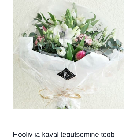
Hooliv ja kaval tegutsemine toob