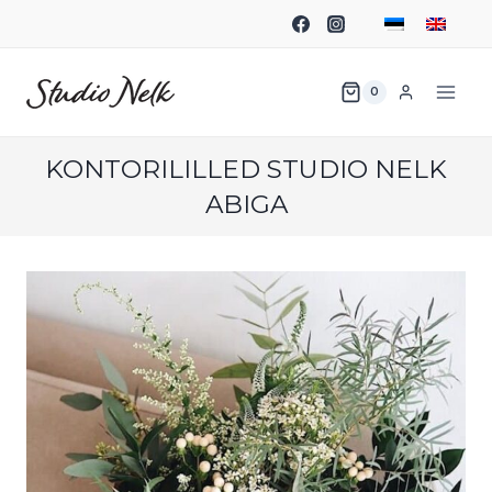
0
KONTORILILLED STUDIO NELK
ABIGA