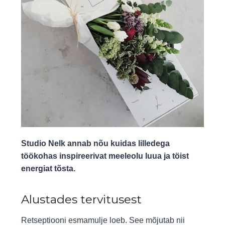
Studio Nelk annab nõu kuidas lilledega
töökohas inspireerivat meeleolu luua ja töist
energiat tõsta.
Alustades tervitusest
Retseptiooni esmamulje loeb.
See mõjutab nii