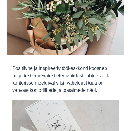
Positiivne ja inspireeriv töökeskkond koosneb
paljudest erinevatest elementidest. Lihtne valik
kontorisse meeldival viisil vaheldust tuua on
vahvate kontorilillede ja toataimede näol.