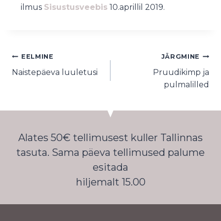
ilmus
Sisustusveebis
10.aprillil 2019.
EELMINE
JÄRGMINE
Naistepäeva luuletusi
Pruudikimp ja
pulmalilled
Alates 50€ tellimusest kuller Tallinnas
tasuta. Sama päeva tellimused palume
esitada
hiljemalt 15.00