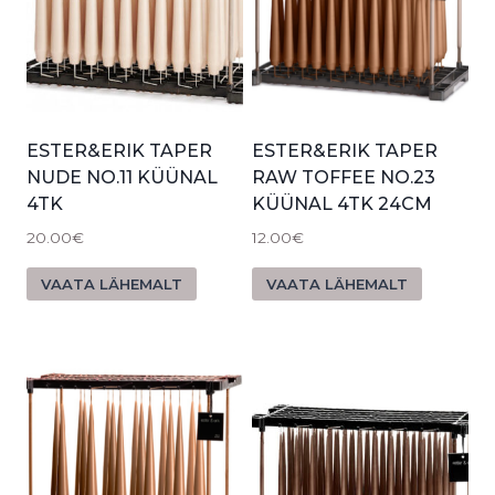
ESTER&ERIK TAPER
ESTER&ERIK TAPER
NUDE NO.11 KÜÜNAL
RAW TOFFEE NO.23
4TK
KÜÜNAL 4TK 24CM
20.00
€
12.00
€
VAATA LÄHEMALT
VAATA LÄHEMALT