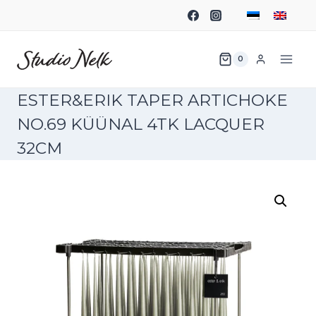
0
ESTER&ERIK TAPER ARTICHOKE
NO.69 KÜÜNAL 4TK LACQUER
32CM