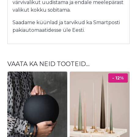
värvivalikut uudistama ja endale meelepärast
valikut kokku sobitama.
Saadame küünlad ja tarvikud ka Smartposti
pakiautomaatidesse üle Eesti.
VAATA KA NEID TOOTEID…
- 12%