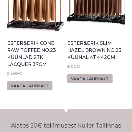
ESTER&ERIK CONE
ESTER&ERIK SLIM
RAW TOFFEE NO.23
HAZEL BROWN NO.25
KÜÜNLAD 2TK
KÜÜNAL 4TK 42CM
LACQUER 37CM
8.00
€
24.00
€
VAATA LÄHEMALT
VAATA LÄHEMALT
Alates 50€ tellimusest kuller Tallinnas