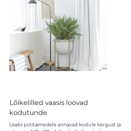
Lõikelilled vaasis loovad
kodutunde
Lisaks potitaimedele annavad kodule kergust ja