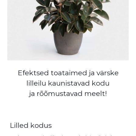
Efektsed toataimed ja värske
lilleilu kaunistavad kodu
ja rõõmustavad meelt!
Lilled kodus