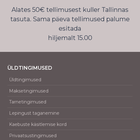
Alates 50€ tellimusest kuller Tallinnas
tasuta. Sama päeva tellimused palume
esitada
hiljemalt 15.00
ÜLDTINGIMUSED
Üldtingimused
Maksetingimused
Tarnetingimused
Lepingust taganemine
Kaebuste käsitlemise kord
Privaatsustingimused